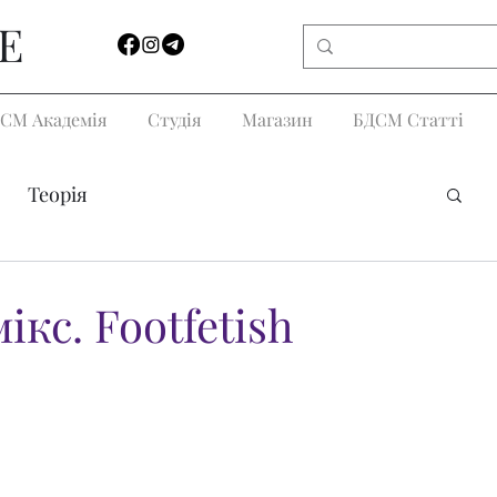
E
СМ Академія
Студія
Магазин
БДСМ Статті
Теорія
ікс. Footfetish