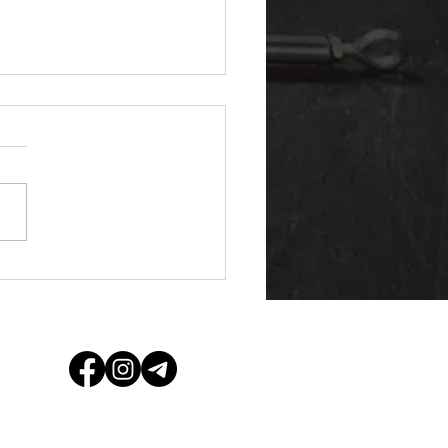
авіть законно?