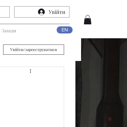
Увійти
EN
Заходи
Увійти/зареєструватися