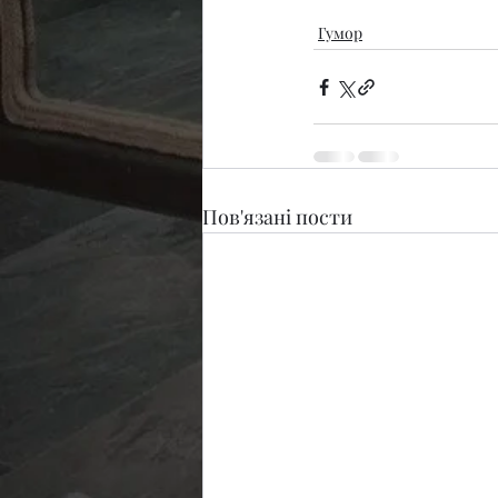
Гумор
Пов'язані пости