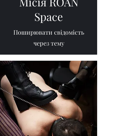
Місія
ROAN
Space
Поширювати свідомість
через тему