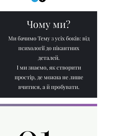
Чому ми?
Ми бачимо Тему з усіх боків: від
психології до пікантних
деталей.
І ми знаємо, як створити
простір, де можна не лише
вчитися, а й пробувати.