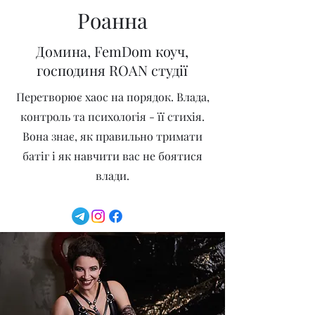
Роанна
Домина, FemDom коуч,
господиня ROAN студії
Перетворює хаос на порядок. Влада,
контроль та психологія - її стихія.
Вона знає, як правильно тримати
батіг і як навчити вас не боятися
влади.