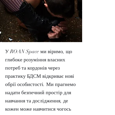
У ROAN Space ми віримо, що
глибоке розуміння власних
потреб та кордонів через
практику БДСМ відкриває нові
обрії особистості. Ми прагнемо
надати безпечний простір для
навчання та дослідження, де
кожен може навчитися чогось