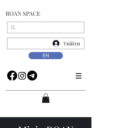
ROAN SPACE
Увійти
EN