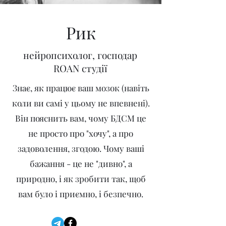
Рик
нейропсихолог, господар
ROAN студії
Знає, як працює ваш мозок (навіть
коли ви самі у цьому не впевнені).
Він пояснить вам, чому БДСМ це
не просто про "хочу", а про
задоволення, згодою. Чому ваші
бажання - це не "дивно", а
природно, і як зробити так, щоб
вам було і приємно, і безпечно.