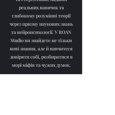
реальних навичок та
глибокому розумінні теорії
через призму наукових знань
та нейропсихології. У ROAN
Studio ви знайдете не тільки
нові знання, але й навчитеся
довіряти собі, розбиратися в
морі міфів та чужих думок.
Наші Послуги