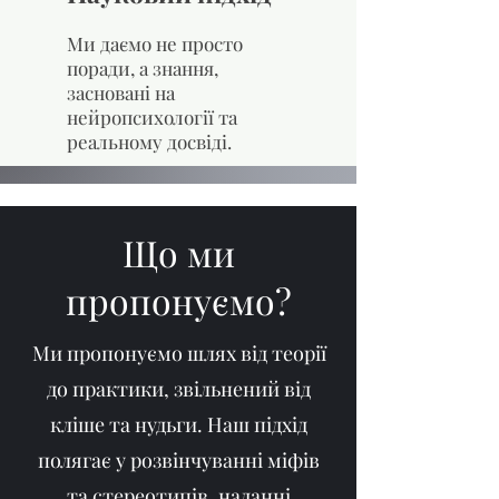
Ми даємо не просто
поради, а знання,
засновані на
нейропсихології та
реальному досвіді.
Що ми
пропонуємо?
Ми пропонуємо шлях від теорії
до практики, звільнений від
кліше та нудьги. Наш підхід
полягає у розвінчуванні міфів
та стереотипів, наданні