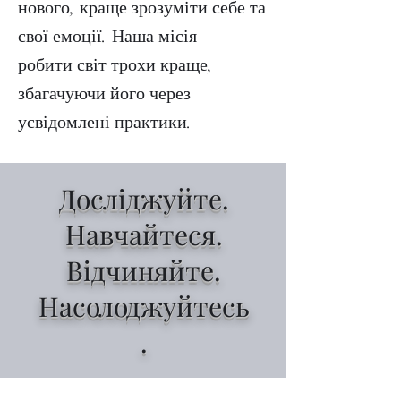
нового, краще зрозуміти себе та
свої емоції. Наша місія —
робити світ трохи краще,
збагачуючи його через
усвідомлені практики.
Досліджуйте.
Навчайтеся.
Відчиняйте.
Насолоджуйтесь
.