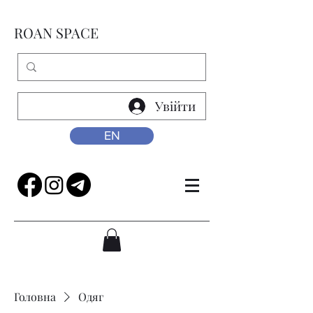
ROAN SPACE
Увійти
EN
Головна
Одяг