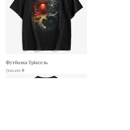
Футболка Тріксель
Ціна
700,00 ₴