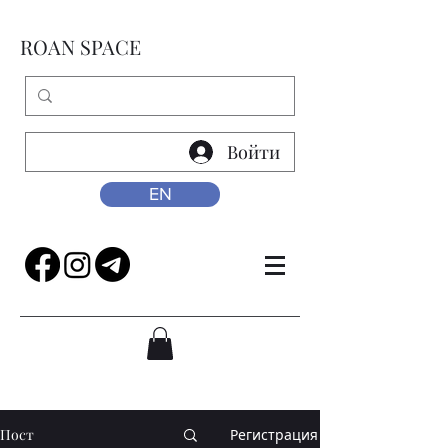
ROAN SPACE
Войти
EN
Пост
Регистрация