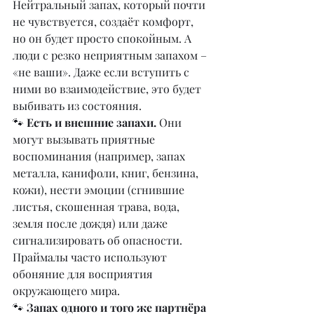
Нейтральный запах, который почти 
не чувствуется, создаёт комфорт, 
но он будет просто спокойным. А 
люди с резко неприятным запахом – 
«не ваши». Даже если вступить с 
ними во взаимодействие, это будет 
выбивать из состояния.
🐾 
Есть и внешние запахи.
 Они 
могут вызывать приятные 
воспоминания (например, запах 
металла, канифоли, книг, бензина, 
кожи), нести эмоции (сгнившие 
листья, скошенная трава, вода, 
земля после дождя) или даже 
сигнализировать об опасности. 
Праймалы часто используют 
обоняние для восприятия 
окружающего мира.
🐾 
Запах одного и того же партнёра 