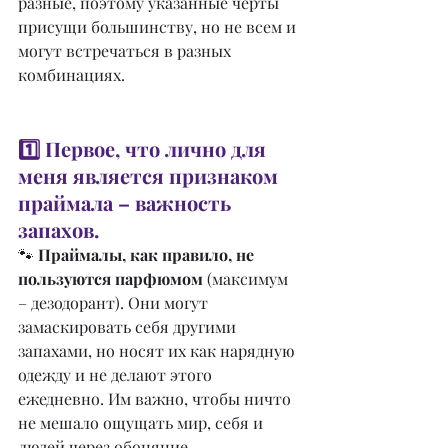
разные, поэтому указанные черты 
присущи большинству, но не всем и 
могут встречаться в разных 
комбинациях.
1️⃣ Первое, что лично для 
меня является признаком 
праймала – важность 
запахов.
🐾 
Праймалы, как правило, не 
пользуются парфюмом
 (максимум 
– дезодорант). Они могут 
замаскировать себя другими 
запахами, но носят их как нарядную 
одежду и не делают этого 
ежедневно. Им важно, чтобы ничто 
не мешало ощущать мир, себя и 
людей через обоняние.