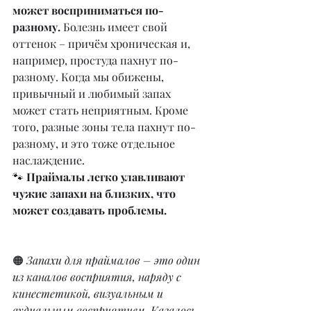
может восприниматься по-
разному.
 Болезнь имеет свой 
оттенок – причём хроническая и, 
например, простуда пахнут по-
разному. Когда мы обижены, 
привычный и любимый запах 
может стать неприятным. Кроме 
того, разные зоны тела пахнут по-
разному, и это тоже отдельное 
наслаждение.
🐾 
Праймалы легко улавливают 
чужие запахи на близких, что 
может создавать проблемы.
🟠 
Запахи для праймалов – это один 
из каналов восприятия, наряду с 
кинестетикой, визуальным и 
аудиальным восприятием. Казалось 