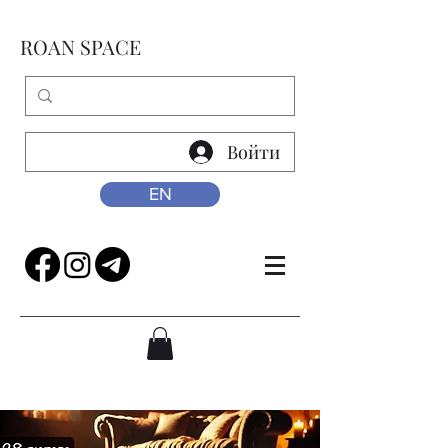
ROAN SPACE
Войти
EN