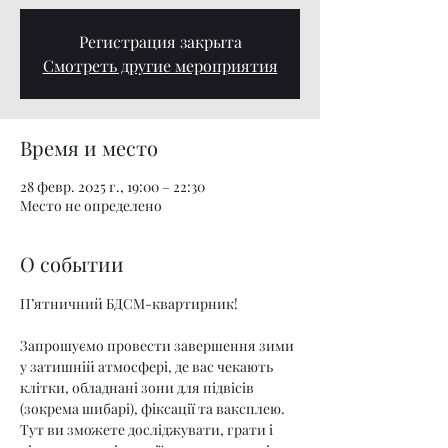
Регистрация закрыта
Смотреть другие мероприятия
Время и место
28 февр. 2025 г., 19:00 – 22:30
Место не определено
О событии
П’ятничний БДСМ-квартирник!
Запрошуємо провести завершення зими 
у затишній атмосфері, де вас чекають 
клітки, обладнані зони для підвісів 
(зокрема шибарі), фіксації та ваксплею. 
Тут ви зможете досліджувати, грати і 