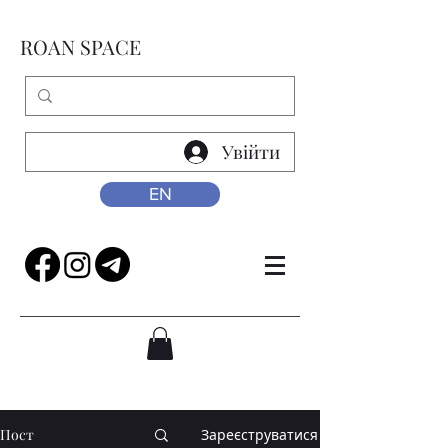
ROAN SPACE
Увійти
EN
Пост
Зареєструватися